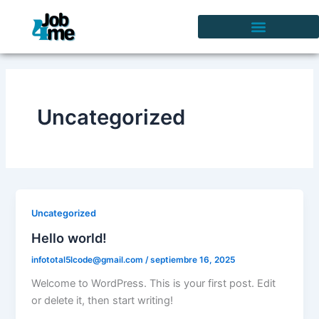
Ir
al
contenido
Uncategorized
Uncategorized
Hello world!
infototal5lcode@gmail.com
/
septiembre 16, 2025
Welcome to WordPress. This is your first post. Edit
or delete it, then start writing!